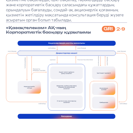
және корпоративтік басқару саласындағы құжаттардың
орындалуын бағалауды, сондай-ақ акционерлік қоғамның
қызметін жетілдіру мақсатында консультация беруді жүзеге
асыратын орган болып табылады.
«Қазақтелеком» АҚ-ның
GRI
2-9
Корпоративтік басқару құрылымы