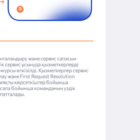
нталандыру және сервис сапасын
ік сервис ұсынуда қызметкерлерді
курсы өткізілді. Қызметкерлер сервис
лау және First Request Resolution
 сияқты көрсеткіштер бойынша
«сапа бойынша команданың үздік
патталады.