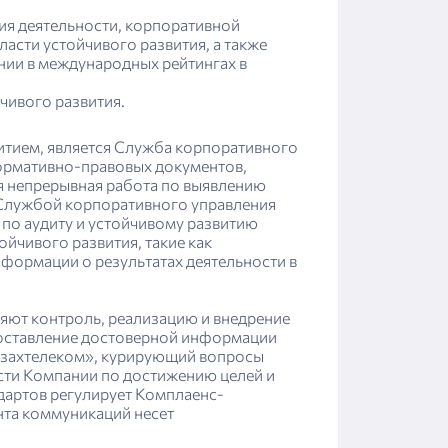
ия деятельности, корпоративной
асти устойчивого развития, а также
ии в международных рейтингах в
чивого развития.
итием, является Служба корпоративного
ормативно-правовых документов,
ся непрерывная работа по выявлению
 Службой корпоративного управления
 по аудиту и устойчивому развитию
йчивого развития, такие как
формации о результатах деятельности в
яют контроль, реализацию и внедрение
едоставление достоверной информации
азахтелеком», курирующий вопросы
сти Компании по достижению целей и
дартов регулирует Комплаенс-
та коммуникаций несет