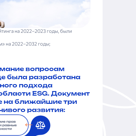
тинга на 2022–2023 годы, были
» на 2022–2032 годы;
имание вопросам
де была разработана
ного подхода
области ESG. Документ
е на ближайшие три
ивого развития: