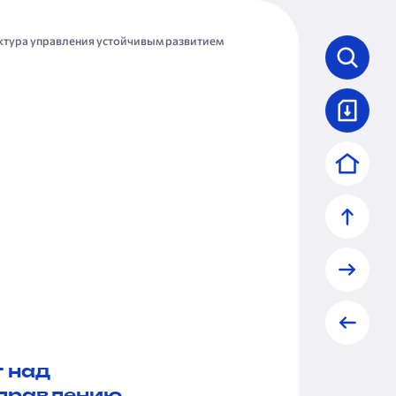
ктура управления устойчивым развитием
 над