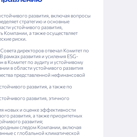
управлению
устойчивого развития, включая вопросы
еделяет стратегию и основные
ласти устойчивого развития,
ь Компании, а также осуществляет
ские риски.
 Совета директоров отвечал Комитет по
 рамках развития и усиления ESG-
н в Комитет по аудиту и устойчивому
нии в области устойчивого развития
чества представленной нефинансовой
тойчивого развития, а также по
стойчивого развития, этичного
ия новых и оценке эффективности
ого развития, а также приоритетных
ойчивого развития;
леродным следом Компании, включая
анные с глобальной климатической