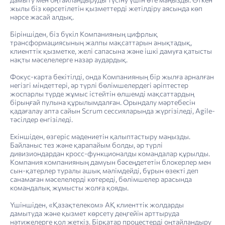
жылы біз көрсетілетін қызметтерді жетілдіру аясында көп
нәрсе жасай алдық.
Біріншіден, біз бүкіл Компанияның цифрлық
трансформациясының жалпы мақсаттарын анықтадық,
клиенттік қызметке, желі сапасына және ішкі дамуға қатысты
нақты мәселелерге назар аудардық.
Фокус-карта бекітілді, онда Компанияның бір жылға арналған
негізгі міндеттері, әр түрлі бөлімшелердегі әріптестер
жоспарлы түрде жұмыс істейтін өлшемді мақсаттардың
бірыңғай пулына құрылымдалған. Орындалу мәртебесін
қадағалау апта сайын Scrum сессияларында жүргізіледі, Agile-
тәсілдер енгізіледі.
Екіншіден, өзгеріс мәдениетін қалыптастыру маңызды.
Байланыс тез және қарапайым болды, әр түрлі
дивизиондардан кросс-функционалды командалар құрылды.
Компания компанияның дамуын бәсеңдететін блокерлер мен
сын-қатерлер туралы ашық мәлімдейді, бұрын өзекті деп
санамаған мәселелерді көтереді, бөлімшелер арасында
командалық жұмысты жолға қояды.
Үшіншіден, «Қазақтелеком» АҚ клиенттік жолдарды
дамытуда және қызмет көрсету деңгейін арттыруда
нәтижелерге қол жеткіз. Бірқатар процестерді оңтайландыру