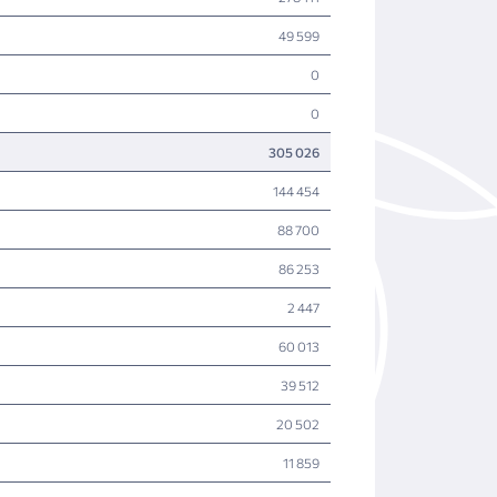
49 599
0
0
305 026
144 454
88 700
86 253
2 447
60 013
39 512
20 502
11 859