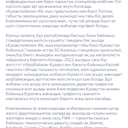
инфрақұрылым мен берік нарықтық позициялар есебінен Топ
кірісінің одан әрі органикалық өсуін болжады.
«Қазақтелеком» АҚ-ның тұрақтылығы мен бүкіл Топтың
табысты эволюциялық даму мүмкіндігінің тағы бір дәлелі
Компанияның өзі үшін ғана емес, тұтастай алғанда бүкіл ел
үшін стратегиялық маңызды жобалар портфелі болды.
Бірінші кезекте, бұл республикада бесінші буын байланыс
стандартының желісін күшейту: таяудағы бес жылда
«Қазақтелеком» АҚ-ның компаниялар тобы бүкіл Қазақстан
бойынша 7 мыңнан астам 5G базалық станциясын орнатылып,
оның бір бөлігі ағымдағы жылдың өзінде-ақ үш мегаполисте
пайдалануға берілетін болады. 2022 жылдың тағы бір
жетістігі «Әзірбайжан-Қазақстан» бағыты бойынша Каспий
теңізінің түбінде талшықты-оптикалық желі құрылысының
мкүрделі халықаралық жобасын бірлесіп іске асыру жөніндегі
әзірбайжандық әріптеспен келісімге қол қою болды. Бұл
жобаны іске асыру елге халықаралық деректер трафигіне
қосымша жол ашады және Азия елдерінен Қазақстан аумағы
бойынша Еуропаға жаһандық трафиктің транзитін
қамтамасыз етуге мүмкіндік беретін жаңа арна жасайды.
Компанияның ірі және маңызды жобаларына сонымен қатар
желіні дедупликациялау, қалада да, ауылда да «соңғы миль»
желілерін жаңарту және салу, FWA — тіркелген сымсыз
байланыс технологиясын дамыту, сондай-ақ Akamai,
Facebook, Google, Cloudflare, Netflix және Meta әлемдік