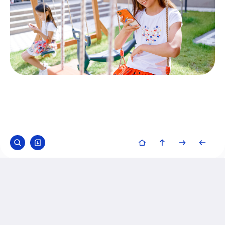
© 2023 «Қазақтелеком» АҚ