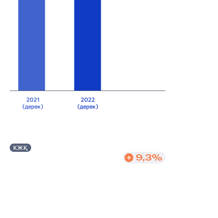
2021
2022
(дерек)
(дерек)
КЖҚ
9,3%