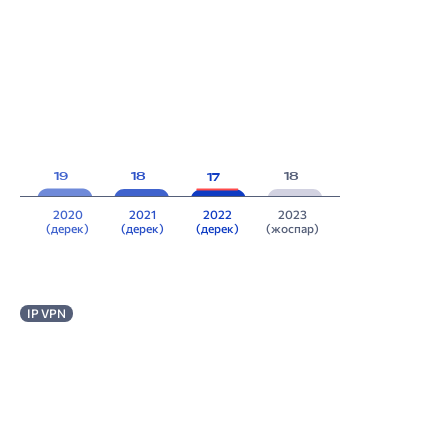
19
18
18
17
2020
2021
2022
2023
(дерек)
(дерек)
(дерек)
(жоспар)
IP VPN