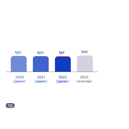
128
125
123
121
2020
2021
2022
2023
(дерек)
(дерек)
(дерек)
(жоспар)
ТД