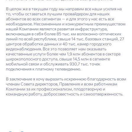
В целом же в текущем году мы направим все наши усилия на
то, чтобы оставаться лучшим провайдером для наших
абонентов во всех сегментах — и для этого у нас есть все
необходимое. Несомненным и конкурентным преимуществом
нашей Компании является развитая инфраструктура,
включающая в себя более 85 тыс. км волоконно-оптических
линий по всей республике, свыше 14 тыс. базовых станций, 27
центров обработки данных и 40 тыс. камер городского
видеонаблюдения. Все это позволяет нам оказывать
качественные услуги более чем 1,9 млн абонентов в секторе
широкополосного доступа, свыше 14,5 млн в сегменте
мобильной связи и обслуживать 930,7 тыс. точек
подключения к платному телевидению.
В заключение я хочу выразить искреннюю благодарность всем
членам Совета директоров, Правления и всем работникам
Компании за их профессионализм, плодотворную и
командную работу, добросовестность и самоотверженность.