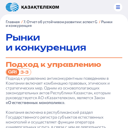
Главная
7. Отчет об устойчивом развитии: аспект G
Рынки
и конкуренция
Рынки
и конкуренция
Подход к управлению
GRI
3-3
Подход к управлению антиконкурентным поведением в
Компании включает комбинацию правовых, этических и
стратегических мер. Одним из основополагающих
законодательных актов Республики Казахстан, которым
руководствуется АО «Казахтелеком», является Закон
«О естественных монополиях»
.
Компания включена в республиканский раздел
Государственного регистра субъектов естественных
монополий и осуществляет функции оператора
«универсальных услуг», в связи с чем ее деятельность