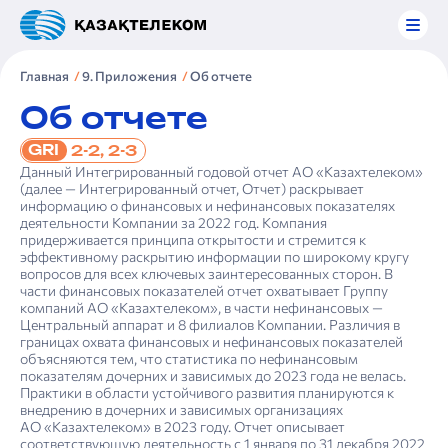
Главная
9. Приложения
Об отчете
Об отчете
GRI
2-2, 2-3
Данный Интегрированный годовой отчет АО «Казахтелеком»
(далее — Интегрированный отчет, Отчет) раскрывает
информацию о финансовых и нефинансовых показателях
деятельности Компании за 2022 год. Компания
придерживается принципа открытости и стремится к
эффективному раскрытию информации по широкому кругу
вопросов для всех ключевых заинтересованных сторон. В
части финансовых показателей отчет охватывает Группу
компаний АО «Казахтелеком», в части нефинансовых —
Центральный аппарат и 8 филиалов Компании. Различия в
границах охвата финансовых и нефинансовых показателей
объясняются тем, что статистика по нефинансовым
показателям дочерних и зависимых до 2023 года не велась.
Практики в области устойчивого развития планируются к
внедрению в дочерних и зависимых организациях
АО «Казахтелеком» в 2023 году. Отчет описывает
соответствующую деятельность с 1 января по 31 декабря 2022